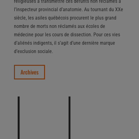
religieuses à transmettre ces défunts non réclamés à
l’inspecteur provincial d’anatomie. Au tournant du XXe
siècle, les asiles québécois procurent le plus grand
nombre de morts non réclamés aux écoles de
médecine pour les cours de dissection. Pour ces vies
d’aliénés indigents, il s’agit d’une dernière marque
d’exclusion sociale.
Archives