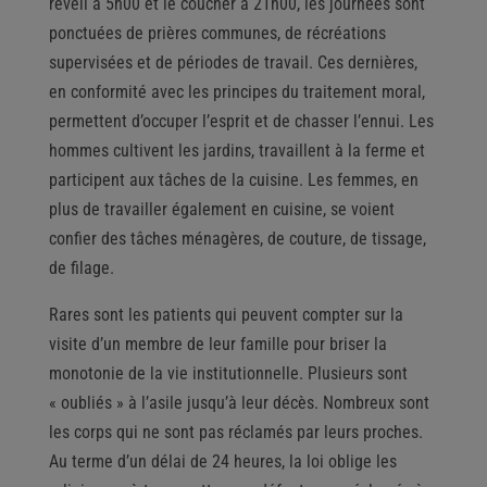
réveil à 5h00 et le coucher à 21h00, les journées sont
ponctuées de prières communes, de récréations
supervisées et de périodes de travail. Ces dernières,
en conformité avec les principes du traitement moral,
permettent d’occuper l’esprit et de chasser l’ennui. Les
hommes cultivent les jardins, travaillent à la ferme et
participent aux tâches de la cuisine. Les femmes, en
plus de travailler également en cuisine, se voient
confier des tâches ménagères, de couture, de tissage,
de filage.
Rares sont les patients qui peuvent compter sur la
visite d’un membre de leur famille pour briser la
monotonie de la vie institutionnelle. Plusieurs sont
« oubliés » à l’asile jusqu’à leur décès. Nombreux sont
les corps qui ne sont pas réclamés par leurs proches.
Au terme d’un délai de 24 heures, la loi oblige les