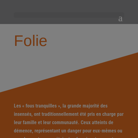
Folie
Les « fous tranquilles », la grande majorité des
insensés, ont traditionnellement été pris en charge par
leur famille et leur communauté. Ceux atteints de
démence, représentant un danger pour eux-mêmes ou